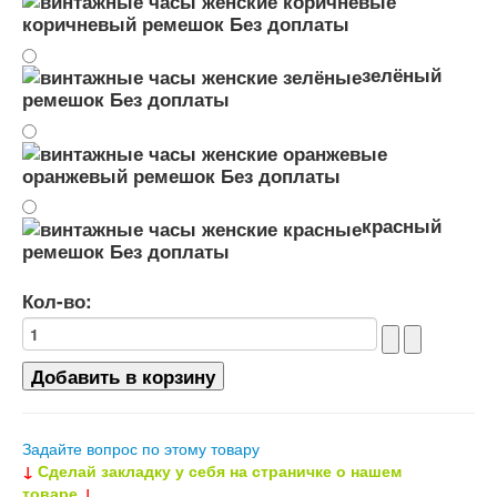
коричневый ремешок
Без доплаты
зелёный
ремешок
Без доплаты
оранжевый ремешок
Без доплаты
красный
ремешок
Без доплаты
Кол-во:
Задайте вопрос по этому товару
↓
Сделай закладку у себя на страничке о нашем
товаре
↓