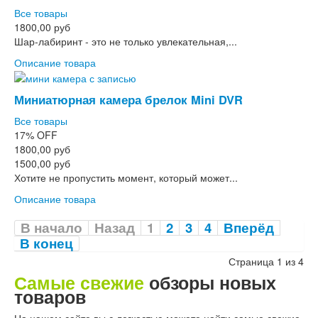
Все товары
1800,00 руб
Шар-лабиринт - это не только увлекательная,...
Описание товара
Миниатюрная камера брелок Mini DVR
Все товары
17%
OFF
1800,00 руб
1500,00 руб
Хотите не пропустить момент, который может...
Описание товара
В начало
Назад
1
2
3
4
Вперёд
В конец
Страница 1 из 4
Самые свежие
обзоры новых
товаров