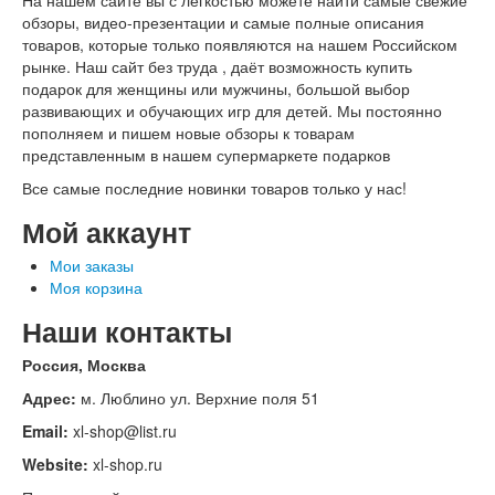
На нашем сайте вы с легкостью можете найти самые свежие
обзоры, видео-презентации и самые полные описания
товаров, которые только появляются на нашем Российском
рынке. Наш сайт без труда , даёт возможность купить
подарок для женщины или мужчины, большой выбор
развивающих и обучающих игр для детей. Мы постоянно
пополняем и пишем новые обзоры к товарам
представленным в нашем супермаркете подарков
Все самые последние новинки товаров только у нас!
Мой аккаунт
Мои заказы
Моя корзина
Наши контакты
Россия, Москва
Адрес:
м. Люблино ул. Верхние поля 51
Email:
xl-shop@list.ru
Website:
xl-shop.ru