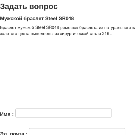
Задать вопрос
Мужской браслет Steel SR048
Браслет мужской Steel SR048 ремешок браслета из натурального к
золотого цвета выполнены из хирургической стали 316L
Имя :
Эл. почта :