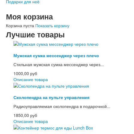
Подарки для неё
Моя корзина
Корзина пуста
Показать корзину
Лучшие товары
Мужская сумка мессенджер через плечо
Стильная мужская сумка мессенджер через...
1000,00 руб
Описание товара
Сколопендра на пульте управления
Радиоуправляемая сколопендра в подарочной...
1850,00 руб
Описание товара