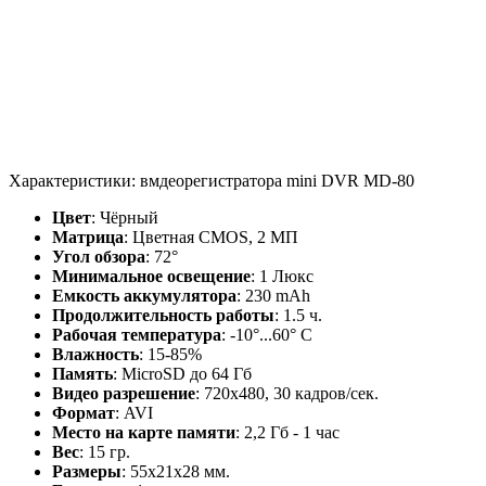
Характеристики: вмдеорегистратора mini DVR MD-80
Цвет
: Чёрный
Матрица
: Цветная CMOS, 2 МП
Угол обзора
: 72°
Минимальное освещение
: 1 Люкс
Емкость аккумулятора
: 230 mAh
Продолжительность работы
: 1.5 ч.
Рабочая температура
: -10°...60° С
Влажность
: 15-85%
Память
: MicroSD до 64 Гб
Видео разрешение
: 720x480, 30 кадров/сек.
Формат
: AVI
Место на карте памяти
: 2,2 Гб - 1 час
Вес
: 15 гр.
Размеры
: 55х21х28 мм.