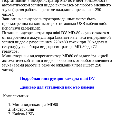
Портативный видеорегистратор MD-80 имеет возможность
автоматической записи видео включаясь от любого внешнего
звука (время работы в режиме ожидания превышает 250
часов).
Записанные видеорегистратором данные могут быть
просмотренны на компьютере с помощью USB кабеля либо
используя кард-ридер.
Питание видеорегистратора mini DV MD-80 осуществляется
от встроенного аккумулятора (хватает на 2 часа непрерывной
записи видео с разрешением 720х480 точек при 30 кадрах в
секунду).угол обзора видеорегистратора MD-80 до 72
градусов.
Миниатюрный видеорегистратор MD80 обладает функцией
автоматической записи видео, включаясь от любого внешнего
звука (время работы в режиме ожидания превышает 250
часов).
Подробная инструкция камеры mini DV
Драйвер для установки как web камера
Комплектация:
Мини видеокамера MD80
Инструкция
Кабель USB