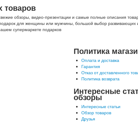
 товаров
свежие обзоры, видео-презентации и самые полные описания това
ть подарок для женщины или мужчины, большой выбор развивающих
нашем супермаркете подарков
Политика магаз
Оплата и доставка
Гарантия
Отказ от доставленного тов
Политика возврата
Интересные стат
обзоры
Интересные статьи
Обзор товаров
Друзья