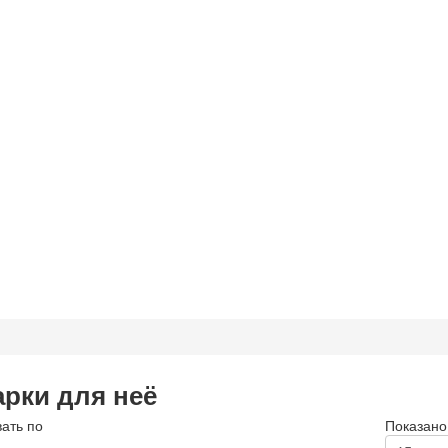
рки для неё
ать по
Показано 