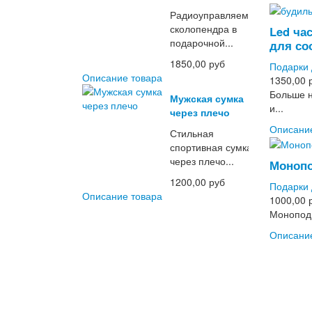
Радиоуправляемая
сколопендра в
Led ча
подарочной...
для со
1850,00 руб
Подарки 
Описание товара
1350,00 
Больше н
Мужская сумка
и...
через плечо
Описани
Стильная
спортивная сумка
через плечо...
Монопо
1200,00 руб
Подарки 
Описание товара
1000,00 
Монопод 
Описани