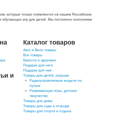
ров, которые только появляются на нашем Российском
 и обучающих игр для детей. Мы постоянно пополняем
ина
Каталог товаров
Авто и Вело товары
Все товары
ара
Красота и здоровье
Подарки для него
Подарки для неё
ьи и
Товары для детей, игрушки
Радиоуправляемые модели на
пульте
Развивающие игры, детское
творчество
Товары для дома
Товары для сада и огорода
Товары для спорта и отдыха