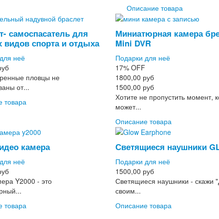
Описание товара
т- самоспасатель для
Миниатюрная камера бр
 видов спорта и отдыха
Mini DVR
для неё
Подарки для неё
руб
17%
OFF
ренные пловцы не
1800,00 руб
аны от...
1500,00 руб
Хотите не пропустить момент, 
е товара
может...
Описание товара
идео камера
Светящиеся наушники 
для неё
Подарки для неё
руб
1500,00 руб
ера Y2000 - это
Светящиеся наушники - скажи "
ный...
своим...
е товара
Описание товара