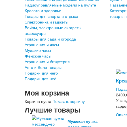
Радиоуправляемые модели на пульте
Название
Красота и здоровье
Категори
Товары для спорта и отдыха
товар в 
Электроника и гаджеты
Вейпы, электронные сигареты,
аксессуары
Товары для сада и огорода
Украшения и часы
Мужские часы
Женские часы
Украшения и бижутерия
Авто и Вело товары
Подарки для него
Подарки для неё
Креа
Подар
Моя корзина
2400,
У каж
Корзина пуста
Показать корзину
гарде
Лучшие товары
Описа
Мужская сумка
мессенджер