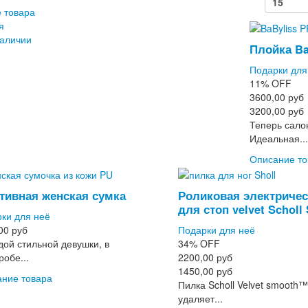
 товара
я
наличии
Плойка Bab
Подарки для
11%
OFF
3600,00 руб
3200,00 руб
Теперь сало
Идеальная...
Описание то
тивная женская сумка
Роликовая электричес
для стоп velvet Scholl
ки для неё
00 руб
Подарки для неё
дой стильной девушки, в
34%
OFF
робе...
2200,00 руб
1450,00 руб
ние товара
Пилка Scholl Velvet smooth™
удаляет...