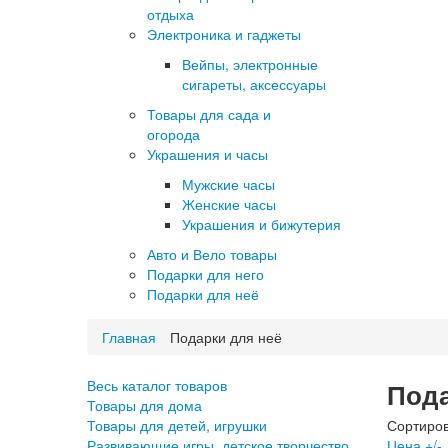
отдыха
Электроника и гаджеты
Вейпы, электронные
сигареты, аксессуары
Товары для сада и
огорода
Украшения и часы
Мужские часы
Женские часы
Украшения и бижутерия
Авто и Вело товары
Подарки для него
Подарки для неё
Главная
Подарки для неё
Весь каталог товаров
Пода
Товары для дома
Товары для детей, игрушки
Сортиров
Развивающие игры, детское творчество
Цена +/-