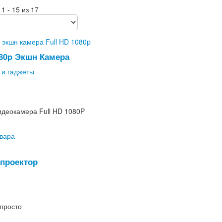
1 - 15 из 17
080p Экшн Камера
 и гаджеты
деокамера Full HD 1080P
вара
проектор
 просто