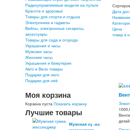
Радиоуправляемые модели на пульте
Сортиров
Красота и здоровье
Дата дос
Товары для спорта и отдыха
Название
Электроника и гаджеты
Категори
Вейпы, электронные сигареты,
Цена
аксессуары
товар в 
Товары для сада и огорода
Украшения и часы
Мужские часы
Женские часы
Украшения и бижутерия
Авто и Вело товары
Подарки для него
Подарки для неё
Моя корзина
Вент
Элект
Корзина пуста
Показать корзину
1000,
Лучшие товары
Венти
дизай
Мужская сумка
Описа
мессенджер