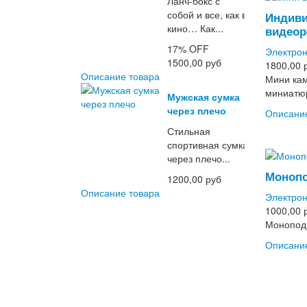
Ланч-бокс с
собой и все, как в
Индив
кино… Как...
видеор
17%
OFF
Электрон
1500,00 руб
1800,00 
Описание товара
Мини ка
миниатюр
Мужская сумка
через плечо
Описани
Стильная
спортивная сумка
через плечо...
Монопо
1200,00 руб
Описание товара
Электрон
1000,00 
Монопод 
Описани