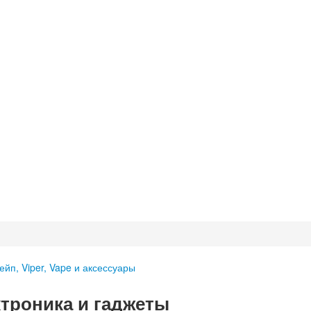
ейп, Viper, Vape и аксессуары
троника и гаджеты