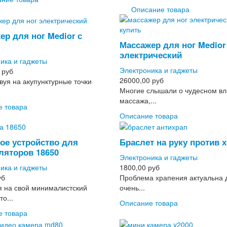
Описание товара
ер для ног Medior с
Массажер для ног Medior
электрический
ика и гаджеты
Электроника и гаджеты
 руб
26000,00 руб
вуя на акупунктурные точки
Многие слышали о чудесном в
массажа,...
е товара
Описание товара
ое устройство для
Браслет на руку против 
ляторов 18650
Электроника и гаджеты
ика и гаджеты
1800,00 руб
уб
Проблема храпения актуальна 
 на свой минималистский
очень...
то...
Описание товара
е товара