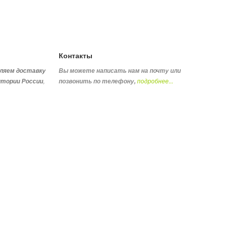
Контакты
ляем доставку
Вы можете написать нам на почту или
,
подробнее...
итории России
позвонить по телефону
,