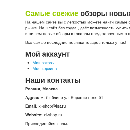
Самые свежие
обзоры новых
На нашем сайте вы с легкостью можете найти самые 
рынке. Наш сайт без труда , даёт возможность купи
и пишем новые обзоры к товарам представленным в 
Все самые последние новинки товаров только у нас!
Мой аккаунт
Мои заказы
Моя корзина
Наши контакты
Россия, Москва
Адрес:
м. Люблино ул. Верхние поля 51
Email:
xl-shop@list.ru
Website:
xl-shop.ru
Присоединяйся к нам: