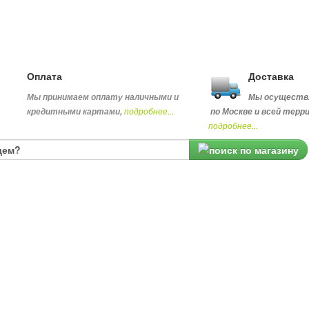
Оплата
Доставка
Мы принимаем оплату наличными и
Мы осуществ
подробнее...
кредитными картами,
по Москве и всей терр
подробнее...