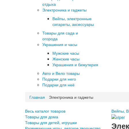
отдыха
Электроника и гаджеты
Вейпы, электронные
сигареты, аксессуары
Товары для сада и
огорода
Украшения и часы
Мужские часы
Женские часы
Украшения и бижутерия
Авто и Вело товары
Подарки для него
Подарки для неё
Главная
Электроника и гаджеты
Весь каталог товаров
Вейпы, В
Товары для дома
Товары для детей, игрушки
Элек
Развивающие игры, детское творчество