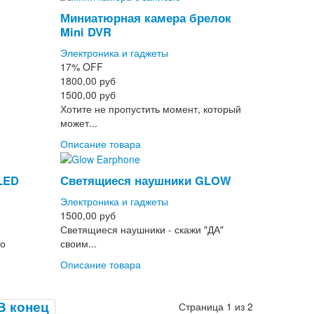
Миниатюрная камера брелок
Mini DVR
Электроника и гаджеты
17%
OFF
1800,00 руб
1500,00 руб
Хотите не пропустить момент, который
может...
Описание товара
LED
Светящиеся наушники GLOW
Электроника и гаджеты
1500,00 руб
Светящиеся наушники - скажи "ДА"
то
своим...
Описание товара
В конец
Страница 1 из 2