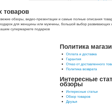
 товаров
свежие обзоры, видео-презентации и самые полные описания това
ть подарок для женщины или мужчины, большой выбор развивающих
нашем супермаркете подарков
Политика магаз
Оплата и доставка
Гарантия
Отказ от доставленного тов
Политика возврата
Интересные стат
обзоры
Интересные статьи
Обзор товаров
Друзья